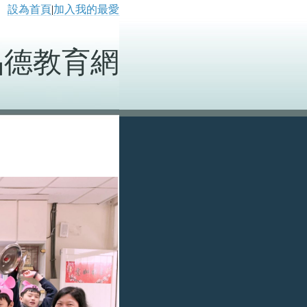
設為首頁
|
加入我的最愛
品德教育網