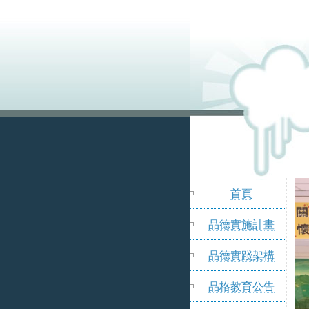
首頁
品德實施計畫
品德實踐架構
品格教育公告